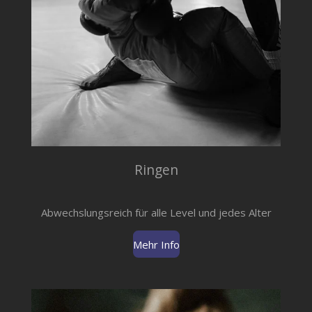
Ringen
Abwechslungsreich für alle Level und jedes Alter
Mehr Info