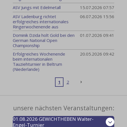
ASV Jungs mit Edelmetall
15.07.2026
07:57
ASV Ladenburg richtet
06.07.2026
15:56
erfolgreiches internationales
Ringerwochenende aus
Dominik Dzida holt Gold bei den
01.07.2026
09:41
German National Open
Championship
Erfolgreiches Wochenende
20.05.2026
09:42
beim internationalen
Tauziehturnier in Beltrum
(Niederlande)
1
2
unsere nächsten Veranstaltungen:
01.08.2026 GEWICHTHEBEN Walter-
Engel-Turnier