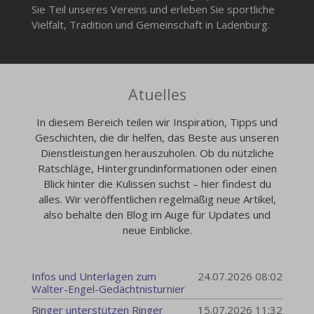
Sie Teil unseres Vereins und erleben Sie sportliche
Vielfalt, Tradition und Gemeinschaft in Ladenburg.
Atuelles
In diesem Bereich teilen wir Inspiration, Tipps und
Geschichten, die dir helfen, das Beste aus unseren
Dienstleistungen herauszuholen. Ob du nützliche
Ratschläge, Hintergrundinformationen oder einen
Blick hinter die Kulissen suchst – hier findest du
alles. Wir veröffentlichen regelmäßig neue Artikel,
also behalte den Blog im Auge für Updates und
neue Einblicke.
Infos und Unterlagen zum
24.07.2026
08:02
Walter-Engel-Gedächtnisturnier
Ringer unterstützen Ringer
15.07.2026
11:32