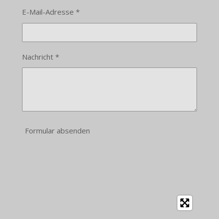
E-Mail-Adresse *
Nachricht *
Formular absenden